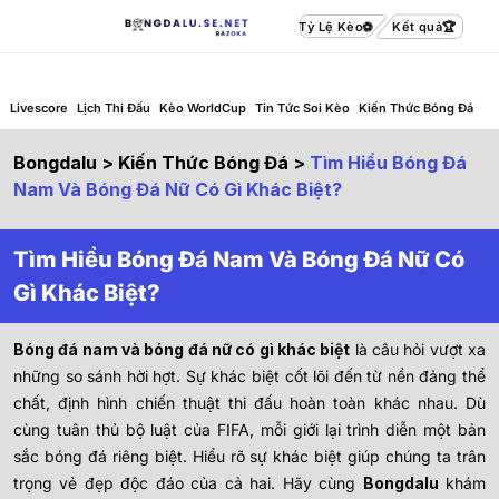
Tỷ Lệ Kèo
Kết quả
Livescore
Lịch Thi Đấu
Kèo WorldCup
Tin Tức Soi Kèo
Kiến Thức Bóng Đá
Bongdalu
>
Kiến Thức Bóng Đá
>
Tìm Hiểu Bóng Đá
Nam Và Bóng Đá Nữ Có Gì Khác Biệt?
Tìm Hiểu Bóng Đá Nam Và Bóng Đá Nữ Có
Gì Khác Biệt?
Bóng đá nam và bóng đá nữ có gì khác biệt
là câu hỏi vượt xa
những so sánh hời hợt. Sự khác biệt cốt lõi đến từ nền đảng thể
chất, định hình chiến thuật thi đấu hoàn toàn khác nhau. Dù
cùng tuân thủ bộ luật của FIFA, mỗi giới lại trình diễn một bản
sắc bóng đá riêng biệt. Hiểu rõ sự khác biệt giúp chúng ta trân
trọng vẻ đẹp độc đáo của cả hai. Hãy cùng
Bongdalu
khám