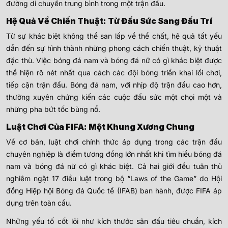
đường di chuyển trung bình trong một trận đấu.
Hệ Quả Về Chiến Thuật: Từ Đấu Sức Sang Đấu Trí
Từ sự khác biệt không thể san lấp về thể chất, hệ quả tất yếu
dẫn đến sự hình thành những phong cách chiến thuật, kỹ thuật
đặc thù. Việc bóng đá nam và bóng đá nữ có gì khác biệt được
thể hiện rõ nét nhất qua cách các đội bóng triển khai lối chơi,
tiếp cận trận đấu. Bóng đá nam, với nhịp độ trận đấu cao hơn,
thường xuyên chứng kiến các cuộc đấu sức một chọi một và
những pha bứt tốc bùng nổ.
Luật Chơi Của FIFA: Một Khung Xương Chung
Về cơ bản, luật chơi chính thức áp dụng trong các trận đấu
chuyên nghiệp là điểm tương đồng lớn nhất khi tìm hiểu bóng đá
nam và bóng đá nữ có gì khác biệt. Cả hai giới đều tuân thủ
nghiêm ngặt 17 điều luật trong bộ “Laws of the Game” do Hội
đồng Hiệp hội Bóng đá Quốc tế (IFAB) ban hành, được FIFA áp
dụng trên toàn cầu.
Những yếu tố cốt lõi như kích thước sân đấu tiêu chuẩn, kích