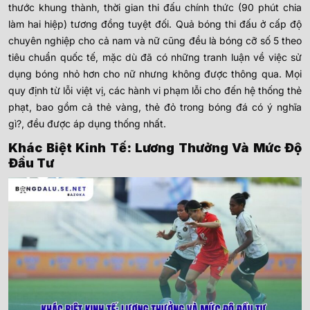
thước khung thành, thời gian thi đấu chính thức (90 phút chia
làm hai hiệp) tương đồng tuyệt đối. Quả bóng thi đấu ở cấp độ
chuyên nghiệp cho cả nam và nữ cũng đều là bóng cỡ số 5 theo
tiêu chuẩn quốc tế, mặc dù đã có những tranh luận về việc sử
dụng bóng nhỏ hơn cho nữ nhưng không được thông qua. Mọi
quy định từ lỗi việt vị, các hành vi phạm lỗi cho đến hệ thống thẻ
phạt, bao gồm cả
thẻ vàng, thẻ đỏ trong bóng đá có ý nghĩa
gì?
, đều được áp dụng thống nhất.
Khác Biệt Kinh Tế: Lương Thưởng Và Mức Độ
Đầu Tư