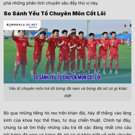
phá những phân tích chuyên sâu đầy thú vị này.
So Sánh Yếu Tố Chuyên Môn Cốt Lõi
Yếu tố chuyên môn trả lời bóng đá nam và bóng đá nữ có gì khác
biệt
Bỏ qua những tiếng hò reo trên khán đài, hãy đi thẳng vào lăng
kính của khoa học thể thao, tư duy chiến thuật. Chính tại đây,
chúng ta sẽ tìm thấy những câu trả lời xác đáng nhất cho câu
hỏi bóng đá nam và bóng đá nữ có gì khác biệt về mặt chuyên