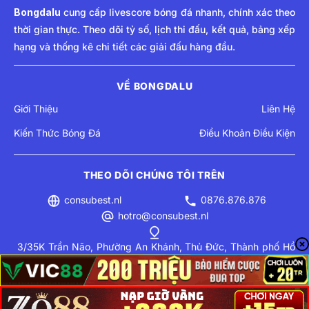
Bongdalu
cung cấp livescore bóng đá nhanh, chính xác theo
thời gian thực. Theo dõi tỷ số, lịch thi đấu, kết quả, bảng xếp
hạng và thống kê chi tiết các giải đấu hàng đầu.
VỀ BONGDALU
Giới Thiệu
Liên Hệ
Kiến Thức Bóng Đá
Điều Khoản Điều Kiện
THEO DÕI CHÚNG TÔI TRÊN
consubest.nl
0876.876.876
hotro@consubest.nl
3/35K Trần Não, Phường An Khánh, Thủ Đức, Thành phố Hồ
Chí Minh, Việt Nam
Chính sách bảo mật
Miễn trừ trách nhiệm