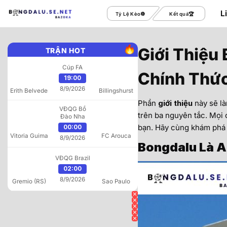
L
Tỷ Lệ Kèo
Kết quả
Giới Thiệu
TRẬN HOT
Cúp FA
Chính Thứ
19:00
8/9/2026
Erith Belvedere
Billingshurst
Phần
giới thiệu
này sẽ là
VĐQG Bồ
trên ba nguyên tắc. Mọi 
Đào Nha
bạn. Hãy cùng khám phá 
00:00
Vitoria Guimaraes
FC Arouca
8/9/2026
Bongdalu Là A
VĐQG Brazil
02:00
8/9/2026
Gremio (RS)
Sao Paulo