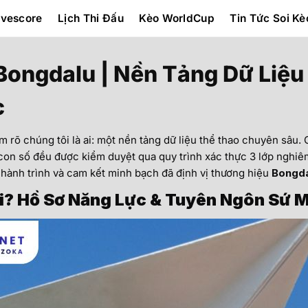
ivescore
Lịch Thi Đấu
Kèo WorldCup
Tin Tức Soi Kè
 Bongdalu | Nền Tảng Dữ Liệ
c
m rõ chúng tôi là ai: một nền tảng dữ liệu thể thao chuyên sâu.
con số đều được kiểm duyệt qua quy trình xác thực 3 lớp nghiêm
hành trình và cam kết minh bạch đã định vị thương hiệu
Bongd
i? Hồ Sơ Năng Lực & Tuyên Ngôn Sứ 