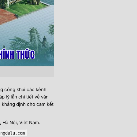
ng công khai các kênh
p lý lẫn chi tiết về văn
ời khẳng định cho cam kết
 Hà Nội, Việt Nam.
.
ongdalu.com