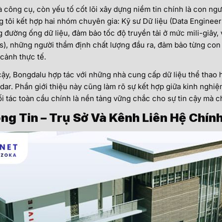
à công cụ, còn yếu tố cốt lõi xây dựng niềm tin chính là con ng
 tôi kết hợp hai nhóm chuyên gia: Kỹ sư Dữ liệu (Data Engineer
g đường ống dữ liệu, đảm bảo tốc độ truyền tải ở mức mili-giây,
ts), những người thẩm định chất lượng đầu ra, đảm bảo từng con
 cảnh thực tế.
ậy, Bongdalu hợp tác với những nhà cung cấp dữ liệu thể thao 
dar. Phần giới thiệu này cũng làm rõ sự kết hợp giữa kinh ngh
ối tác toàn cầu chính là nền tảng vững chắc cho sự tin cậy mà c
ng Tin – Trụ Sở Và Kênh Liên Hệ Chín