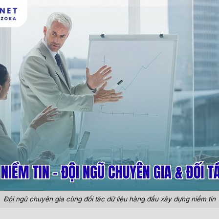
Đội ngũ chuyên gia cùng đối tác dữ liệu hàng đầu xây dựng niềm tin