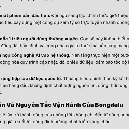
.
ắt phiên bản đầu tiên.
Đội ngũ sáng lập chính thức giới thiệ
c tiêu xây dựng một công cụ xem tỷ số trực tuyến nhanh chóng, t
mốc 1 triệu người dùng thường xuyên.
Con số này không biết nó
đồng đã thẩm định và công nhận giá trị thực mà nền tảng mang 
 hợp công nghệ AI vào hệ thống.
Nền tảng thực hiện một bước
ự động hóa quy trình cập nhật, đối chiếu dữ liệu, đảm bảo tốc độ
ộng hợp tác dữ liệu quốc tế.
Thương hiệu chính thức ký kết h
liệu hàng đầu, khẳng định chất lượng nguồn tin, đồng thời từn
c.
n Và Nguyên Tắc Vận Hành Của Bongdalu
o sẽ làm rõ thành công của chúng tôi không chỉ đến từ công ngh
ng giá trị cốt lõi cùng định hướng phát triển vững chắc.