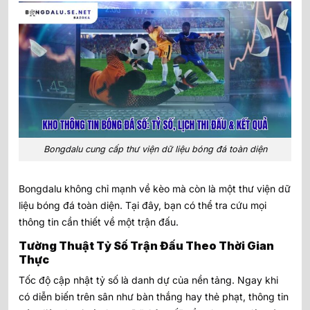
Bongdalu cung cấp thư viện dữ liệu bóng đá toàn diện
Bongdalu không chỉ mạnh về kèo mà còn là một thư viện dữ
liệu bóng đá toàn diện. Tại đây, bạn có thể tra cứu mọi
thông tin cần thiết về một trận đấu.
Tường Thuật Tỷ Số Trận Đấu Theo Thời Gian
Thực
Tốc độ cập nhật tỷ số là danh dự của nền tảng. Ngay khi
có diễn biến trên sân như bàn thắng hay thẻ phạt, thông tin