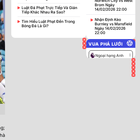
Norwich City vs West
Brom Ngày
Luật Đá Phạt Trực Tiếp Và Gián
14/02/2026 22:00
Tiếp Khác Nhau Ra Sao?
Nhận Định Kèo
Tìm Hiểu Luật Phạt Đền Trong
Burnley vs Mansfield
Bóng Đá Là Gì?
Ngày 14/02/2026
22:00
VUA PHÁ LƯỚI
Ngoại hạng Anh
ng;
nhà