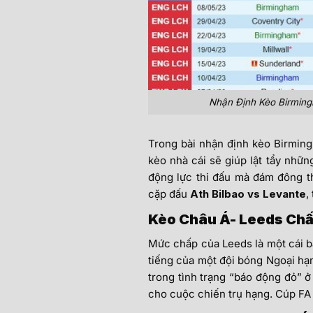
Nhận Định Kèo Birming
Trong bài nhận định kèo Birming
kèo nhà cái sẽ giúp lật tẩy nhữn
động lực thi đấu mà đám đông t
cặp đấu
Ath Bilbao vs Levante
,
Kèo Châu Á- Leeds Chấ
Mức chấp của Leeds là một cái b
tiếng của một đội bóng Ngoại hạ
trong tình trạng “báo động đỏ” ở 
cho cuộc chiến trụ hạng. Cúp F