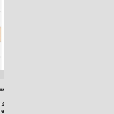
gia
 tố
ong