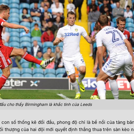
 đầu cho thấy Birmingham là khắc tinh của Leeds
 con số thống kê đối đầu, phong độ chỉ là bề nổi của tảng bă
ối thượng của hai đội mới quyết định thắng thua trên sàn kèo 