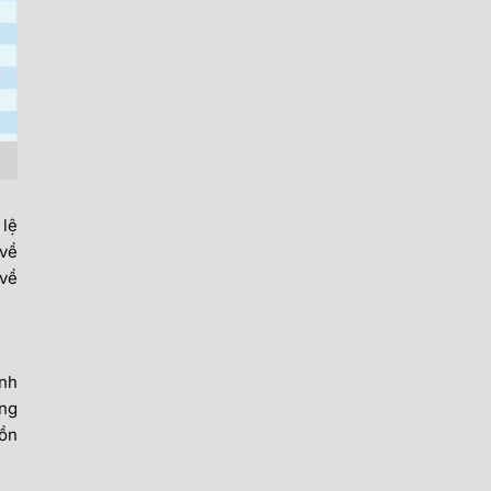
 lệ
 về
 về
anh
ang
dồn