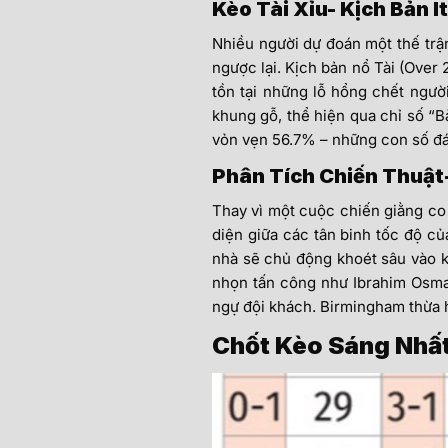
Kèo Tài Xỉu- Kịch Bản 
Nhiều người dự đoán một thế trận
ngược lại. Kịch bản nổ Tài (Over 
tồn tại những lỗ hổng chết ngườ
khung gỗ, thể hiện qua chỉ số “B
vỏn vẹn 56.7% – những con số đá
Phân Tích Chiến Thuật
Thay vì một cuộc chiến giằng co 
diện giữa các tân binh tốc độ c
nhà sẽ chủ động khoét sâu vào k
nhọn tấn công như Ibrahim Osman
ngự đội khách. Birmingham thừa hi
Chốt Kèo Sáng Nhất