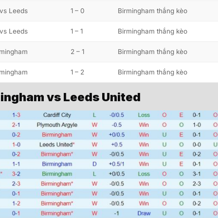
vs Leeds
1 – 0
Birmingham thắng kèo
vs Leeds
1 – 1
Birmingham thắng kèo
rmingham
2 – 1
Birmingham thắng kèo
rmingham
1 – 2
Birmingham thắng kèo
mingham vs Leeds United