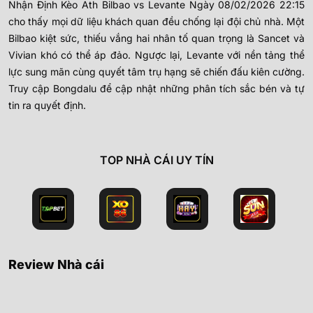
Nhận Định Kèo Ath Bilbao vs Levante Ngày 08/02/2026 22:15
cho thấy mọi dữ liệu khách quan đều chống lại đội chủ nhà. Một
Bilbao kiệt sức, thiếu vắng hai nhân tố quan trọng là Sancet và
Vivian khó có thể áp đảo. Ngược lại, Levante với nền tảng thể
lực sung mãn cùng quyết tâm trụ hạng sẽ chiến đấu kiên cường.
Truy cập Bongdalu để cập nhật những phân tích sắc bén và tự
tin ra quyết định.
TOP NHÀ CÁI UY TÍN
Review Nhà cái