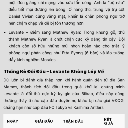
một đòn giáng chí mạng vào sức tấn công. Anh là “bộ não”
điều tiết mọi đường lên bóng. Ở hàng thủ, trung vệ trụ cột
Daniel Vivian cũng vắng mặt, khiến lá chắn phòng ngự trở
nên chậm chạp và dễ bị tổn thương hơn.
Levante – Điểm sáng Mathew Ryan: Trong khung gỗ, thủ
thành Mathew Ryan là chốt chặn cực kỳ đáng tin cậy. Đội
khách còn sở hữu những mũi nhọn hoàn hảo cho triết lý
phòng ngự phản công như Etta Eyong (6 bàn) và lão tướng
đầy kinh nghiệm Morales.
Thống Kê Đối Đầu – Levante Không Lép Vế
Dù luôn bị đánh giá thấp hơn khi hành quân đến tử địa San
Mames, thành tích đối đầu trong quá khứ lại chứng minh
Levante là đối thủ cực kỳ kỵ giơ của Bilbao, điều này cũng
thường thấy ở các cặp đấu duyên nợ khác tại các giải VĐQG,
chẳng hạn như cặp đấu
FC Tokyo vs Kashima Antlers
.
KẾT
NGÀY
GIẢI ĐẤU
TRẬN ĐẤU
QUẢ