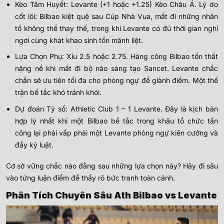
Kèo Tâm Huyết: Levante (+1 hoặc +1.25) Kèo Châu Á. Lý do
cốt lõi: Bilbao kiệt quệ sau Cúp Nhà Vua, mất đi những nhân
tố không thể thay thế, trong khi Levante có đủ thời gian nghỉ
ngơi cùng khát khao sinh tồn mãnh liệt.
Lựa Chọn Phụ: Xỉu 2.5 hoặc 2.75. Hàng công Bilbao tổn thất
nặng nề khi mất đi bộ não sáng tạo Sancet. Levante chắc
chắn sẽ ưu tiên tối đa cho phòng ngự để giành điểm. Một thế
trận bế tắc khó tránh khỏi.
Dự đoán Tỷ số: Athletic Club 1 – 1 Levante. Đây là kịch bản
hợp lý nhất khi một Bilbao bế tắc trong khâu tổ chức tấn
công lại phải vấp phải một Levante phòng ngự kiên cường và
đầy kỷ luật.
Cơ sở vững chắc nào đằng sau những lựa chọn này? Hãy đi sâu
vào từng luận điểm để thấy rõ bức tranh toàn cảnh.
Phân Tích Chuyên Sâu Ath Bilbao vs Levante