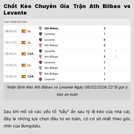
Chốt Kèo Chuyên Gia Trận Ath Bilbao vs
Levante
Nhận Định Kèo Ath Bilbao vs Levante Ngày 08/02/2026 22:15 gợi ý
kèo an toàn
Sau khi mổ xẻ các yếu tố “bẫy” ẩn sau tỷ lệ kèo của nhà cái,
đây là những lựa chọn đầu tư an toàn, có cơ sở nhất theo góc
nhìn của Bongdalu.