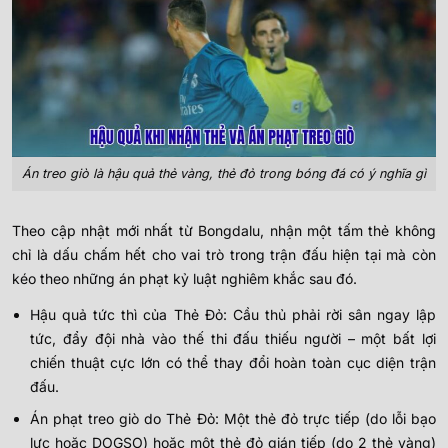
Án treo giò là hậu quả thẻ vàng, thẻ đỏ trong bóng đá có ý nghĩa gì
Theo cập nhật mới nhất từ Bongdalu, nhận một tấm thẻ không
chỉ là dấu chấm hết cho vai trò trong trận đấu hiện tại mà còn
kéo theo những án phạt kỷ luật nghiêm khắc sau đó.
Hậu quả tức thì của Thẻ Đỏ: Cầu thủ phải rời sân ngay lập
tức, đẩy đội nhà vào thế thi đấu thiếu người – một bất lợi
chiến thuật cực lớn có thể thay đổi hoàn toàn cục diện trận
đấu.
Án phạt treo giò do Thẻ Đỏ: Một thẻ đỏ trực tiếp (do lỗi bạo
lực hoặc DOGSO) hoặc một thẻ đỏ gián tiếp (do 2 thẻ vàng)