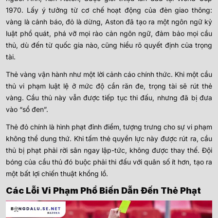
1970. Lấy ý tưởng từ cơ chế hoạt động của đèn giao thông:
vàng là cảnh báo, đỏ là dừng, Aston đã tạo ra một ngôn ngữ kỷ
luật phổ quát, phá vỡ mọi rào cản ngôn ngữ, đảm bảo mọi cầu
thủ, dù đến từ quốc gia nào, cũng hiểu rõ quyết định của trọng
tài.
Thẻ vàng vận hành như một lời cảnh cáo chính thức. Khi một cầu
thủ vi phạm luật lệ ở mức độ cần răn đe, trọng tài sẽ rút thẻ
vàng. Cầu thủ này vẫn được tiếp tục thi đấu, nhưng đã bị đưa
vào “sổ đen”.
Thẻ đỏ chính là hình phạt đỉnh điểm, tượng trưng cho sự vi phạm
không thể dung thứ. Khi tấm thẻ quyền lực này được rút ra, cầu
thủ bị phạt phải rời sân ngay lập-tức, không được thay thế. Đội
bóng của cầu thủ đó buộc phải thi đấu với quân số ít hơn, tạo ra
một bất lợi chiến thuật khổng lồ.
Các Lỗi Vi Phạm Phổ Biến Dẫn Đến Thẻ Phạt