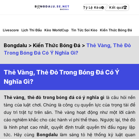
Tỷ Lệ Kèo
Kết quả
Livescore
Lịch Thi Đấu
Kèo WorldCup
Tin Tức Soi Kèo
Kiến Thức Bóng Đá
Bongdalu
>
Kiến Thức Bóng Đá
>
Thẻ Vàng, Thẻ Đỏ
Trong Bóng Đá Có Ý Nghĩa Gì?
Thẻ Vàng, Thẻ Đỏ Trong Bóng Đá Có Ý
Nghĩa Gì?
Thẻ vàng, thẻ đỏ trong bóng đá có ý nghĩa gì
là câu hỏi nền
tảng của luật chơi. Chúng là công cụ quyền lực của trọng tài để
duy trì trật tự trên sân. Thẻ vàng hoạt động như một lời cảnh
cáo nghiêm khắc cho các hành vi phi thể thao. Ngược lại, thẻ đỏ
là hình phạt cao nhất, quyết định truất quyền thi đấu ngay lập
tức. Hãy cùng
Bongdalu
làm sáng tỏ hệ thống kỷ luật quan