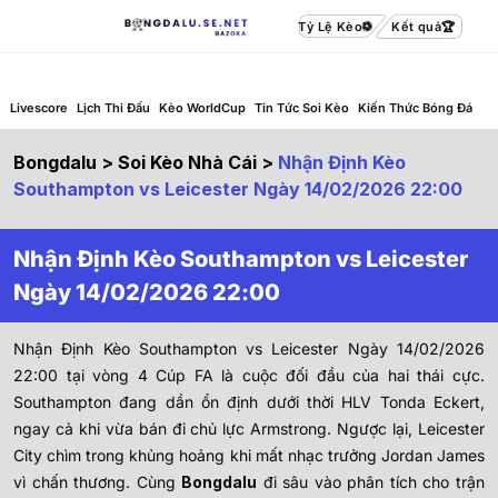
Tỷ Lệ Kèo
Kết quả
Livescore
Lịch Thi Đấu
Kèo WorldCup
Tin Tức Soi Kèo
Kiến Thức Bóng Đá
Bongdalu
>
Soi Kèo Nhà Cái
>
Nhận Định Kèo
Southampton vs Leicester Ngày 14/02/2026 22:00
Nhận Định Kèo Southampton vs Leicester
Ngày 14/02/2026 22:00
Nhận Định Kèo Southampton vs Leicester Ngày 14/02/2026
22:00 tại vòng 4 Cúp FA là cuộc đối đầu của hai thái cực.
Southampton đang dần ổn định dưới thời HLV Tonda Eckert,
ngay cả khi vừa bán đi chủ lực Armstrong. Ngược lại, Leicester
City chìm trong khủng hoảng khi mất nhạc trưởng Jordan James
vì chấn thương. Cùng
Bongdalu
đi sâu vào phân tích cho trận