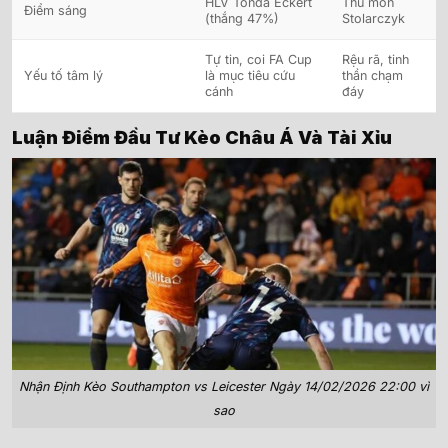
HLV Tonda Eckert
Thủ môn
Điểm sáng
(thắng 47%)
Stolarczyk
Tự tin, coi FA Cup
Rệu rã, tinh
Yếu tố tâm lý
là mục tiêu cứu
thần chạm
cánh
đáy
Luận Điểm Đầu Tư Kèo Châu Á Và Tài Xỉu
Nhận Định Kèo Southampton vs Leicester Ngày 14/02/2026 22:00 vì
sao