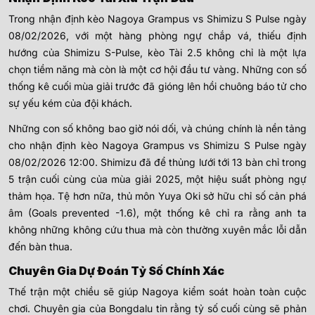
Trong nhận định kèo Nagoya Grampus vs Shimizu S Pulse ngày
08/02/2026, với một hàng phòng ngự chắp vá, thiếu định
hướng của Shimizu S-Pulse, kèo Tài 2.5 không chỉ là một lựa
chọn tiềm năng mà còn là một cơ hội đầu tư vàng. Những con số
thống kê cuối mùa giải trước đã gióng lên hồi chuông báo tử cho
sự yếu kém của đội khách.
Những con số không bao giờ nói dối, và chúng chính là nền tảng
cho nhận định kèo Nagoya Grampus vs Shimizu S Pulse ngày
08/02/2026 12:00. Shimizu đã để thủng lưới tới 13 bàn chỉ trong
5 trận cuối cùng của mùa giải 2025, một hiệu suất phòng ngự
thảm họa. Tệ hơn nữa, thủ môn Yuya Oki sở hữu chỉ số cản phá
âm (Goals prevented -1.6), một thống kê chỉ ra rằng anh ta
không những không cứu thua mà còn thường xuyên mắc lỗi dẫn
đến bàn thua.
Chuyên Gia Dự Đoán Tỷ Số Chính Xác
Thế trận một chiều sẽ giúp Nagoya kiểm soát hoàn toàn cuộc
chơi. Chuyên gia của Bongdalu tin rằng tỷ số cuối cùng sẽ phản