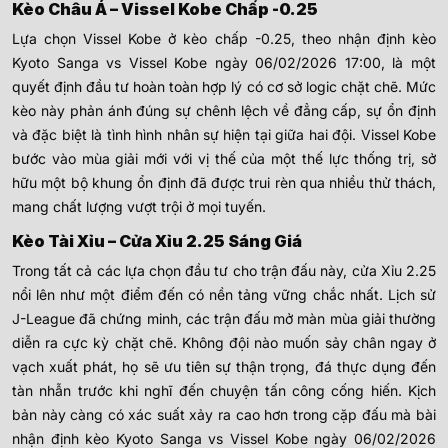
Kèo Châu Á – Vissel Kobe Chấp -0.25
Lựa chọn Vissel Kobe ở kèo chấp -0.25, theo nhận định kèo
Kyoto Sanga vs Vissel Kobe ngày 06/02/2026 17:00, là một
quyết định đầu tư hoàn toàn hợp lý có cơ sở logic chặt chẽ. Mức
kèo này phản ánh đúng sự chênh lệch về đẳng cấp, sự ổn định
và đặc biệt là tình hình nhân sự hiện tại giữa hai đội. Vissel Kobe
bước vào mùa giải mới với vị thế của một thế lực thống trị, sở
hữu một bộ khung ổn định đã được trui rèn qua nhiều thử thách,
mang chất lượng vượt trội ở mọi tuyến.
Kèo Tài Xỉu – Cửa Xỉu 2.25 Sáng Giá
Trong tất cả các lựa chọn đầu tư cho trận đấu này, cửa Xỉu 2.25
nổi lên như một điểm đến có nền tảng vững chắc nhất. Lịch sử
J-League đã chứng minh, các trận đấu mở màn mùa giải thường
diễn ra cực kỳ chặt chẽ. Không đội nào muốn sảy chân ngay ở
vạch xuất phát, họ sẽ ưu tiên sự thận trọng, đá thực dụng đến
tàn nhẫn trước khi nghĩ đến chuyện tấn công cống hiến. Kịch
bản này càng có xác suất xảy ra cao hơn trong cặp đấu mà bài
nhận định kèo Kyoto Sanga vs Vissel Kobe ngày 06/02/2026