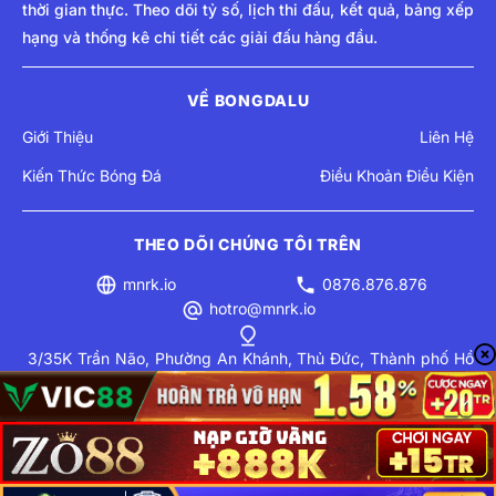
thời gian thực. Theo dõi tỷ số, lịch thi đấu, kết quả, bảng xếp
hạng và thống kê chi tiết các giải đấu hàng đầu.
VỀ BONGDALU
Giới Thiệu
Liên Hệ
Kiến Thức Bóng Đá
Điều Khoản Điều Kiện
THEO DÕI CHÚNG TÔI TRÊN
mnrk.io
0876.876.876
hotro@mnrk.io
3/35K Trần Não, Phường An Khánh, Thủ Đức, Thành phố Hồ
Chí Minh, Việt Nam
Chính sách bảo mật
Miễn trừ trách nhiệm