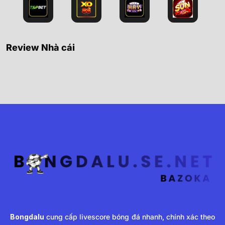
Review Nhà cái
Bongdalu
cung cấp livescore bóng đá nhanh, chính xác theo