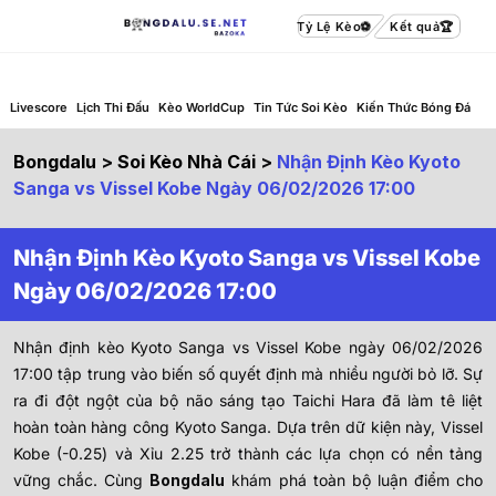
Tỷ Lệ Kèo
Kết quả
Livescore
Lịch Thi Đấu
Kèo WorldCup
Tin Tức Soi Kèo
Kiến Thức Bóng Đá
Bongdalu
>
Soi Kèo Nhà Cái
>
Nhận Định Kèo Kyoto
Sanga vs Vissel Kobe Ngày 06/02/2026 17:00
Nhận Định Kèo Kyoto Sanga vs Vissel Kobe
Ngày 06/02/2026 17:00
Nhận định kèo Kyoto Sanga vs Vissel Kobe ngày 06/02/2026
17:00 tập trung vào biến số quyết định mà nhiều người bỏ lỡ. Sự
ra đi đột ngột của bộ não sáng tạo Taichi Hara đã làm tê liệt
hoàn toàn hàng công Kyoto Sanga. Dựa trên dữ kiện này, Vissel
Kobe (-0.25) và Xỉu 2.25 trở thành các lựa chọn có nền tảng
vững chắc. Cùng
Bongdalu
khám phá toàn bộ luận điểm cho