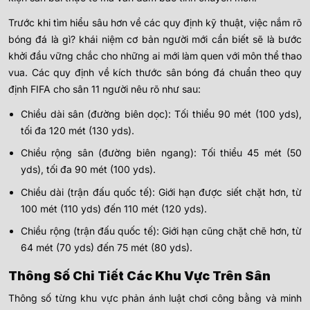
Trước khi tìm hiểu sâu hơn về các quy định kỹ thuật, việc nắm rõ
bóng đá là gì? khái niệm cơ bản người mới cần biết
sẽ là bước
khởi đầu vững chắc cho những ai mới làm quen với môn thể thao
vua. Các quy định về kích thước sân bóng đá chuẩn theo quy
định FIFA cho sân 11 người nêu rõ như sau:
Chiều dài sân (đường biên dọc): Tối thiểu 90 mét (100 yds),
tối đa 120 mét (130 yds).
Chiều rộng sân (đường biên ngang): Tối thiểu 45 mét (50
yds), tối đa 90 mét (100 yds).
Chiều dài (trận đấu quốc tế): Giới hạn được siết chặt hơn, từ
100 mét (110 yds) đến 110 mét (120 yds).
Chiều rộng (trận đấu quốc tế): Giới hạn cũng chặt chẽ hơn, từ
64 mét (70 yds) đến 75 mét (80 yds).
Thông Số Chi Tiết Các Khu Vực Trên Sân
Thông số từng khu vực phản ánh luật chơi công bằng và minh