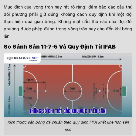
Mục đích của vòng tròn này rất rõ ràng: đảm bảo các cầu thủ
đối phương phải giữ đúng khoảng cách quy định khi một đội
thực hiện quả giao bóng. Không một cầu thủ nào của đội đối
phương được phép đứng trong vòng tròn này cho đến khi bóng
lăn.
So Sánh Sân 11-7-5 Và Quy Định Từ IFAB
Kích thước sân bóng đá chuẩn theo quy định FIFA khắt khe hơn sân
nhỏ