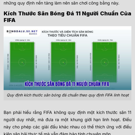
những quy định nền tảng làm nên sân chơi công bằng này.
Kích Thước Sân Bóng Đá 11 Người Chuẩn Của
FIFA
Quy định kích thước sân bóng đá chuẩn theo quy định FIFA linh hoạt
Bạn phải hiểu rằng FIFA không quy định một kích thước sân 11
người duy nhất, mà đưa ra một khung giới hạn linh hoạt. Điều
này cho phép các giải đấu khác nhau có thể thích ứng với điều
kiện sân bãi thực tế mà vẫn đảm bảo tính chuyên môn.