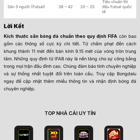
Tiêu chuẩn thi
Sân 5 người (Futsal)
38 – 42
20 – 25
đấu Futsal quốc
tế
Lời Kết
Kích thước sân bóng đá chuẩn theo quy định FIFA
còn bao
gồm các thông số cực kỳ chi tiết. Từ chấm phạt đền cách
khung thành 11 mét đến bán kính 9.15 mét của vòng tròn trung
tâm. Những quy định từ IFAB này là nền tảng cho sự công bằng
trong mọi trận đấu đỉnh cao. Chúng đảm bảo tính chuyên nghiệp
và sự thống nhất tuyệt đối trên toàn cầu. Truy cập Bongdalu
ngay để cập nhật thêm nhiều thông tin và nhận định bóng đá
chuyên nghiệp.
TOP NHÀ CÁI UY TÍN