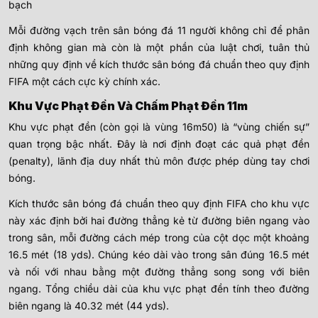
bạch
Mỗi đường vạch trên sân bóng đá 11 người không chỉ để phân
định không gian mà còn là một phần của luật chơi, tuân thủ
những quy định về kích thước sân bóng đá chuẩn theo quy định
FIFA một cách cực kỳ chính xác.
Khu Vực Phạt Đền Và Chấm Phạt Đền 11m
Khu vực phạt đền (còn gọi là vùng 16m50) là “vùng chiến sự”
quan trọng bậc nhất. Đây là nơi định đoạt các quả phạt đền
(penalty), lãnh địa duy nhất thủ môn được phép dùng tay chơi
bóng.
Kích thước sân bóng đá chuẩn theo quy định FIFA cho khu vực
này xác định bởi hai đường thẳng kẻ từ đường biên ngang vào
trong sân, mỗi đường cách mép trong của cột dọc một khoảng
16.5 mét (18 yds). Chúng kéo dài vào trong sân đúng 16.5 mét
và nối với nhau bằng một đường thẳng song song với biên
ngang. Tổng chiều dài của khu vực phạt đền tính theo đường
biên ngang là 40.32 mét (44 yds).