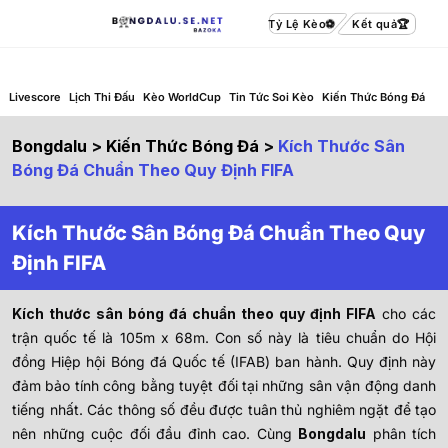
Tỷ Lệ Kèo
Kết quả
Livescore
Lịch Thi Đấu
Kèo WorldCup
Tin Tức Soi Kèo
Kiến Thức Bóng Đá
Bongdalu
>
Kiến Thức Bóng Đá
>
Kích Thước Sân
Bóng Đá Chuẩn Theo Quy Định FIFA
Kích Thước Sân Bóng Đá Chuẩn Theo Quy
Định FIFA
Kích thước sân bóng đá chuẩn theo quy định FIFA
cho các
trận quốc tế là 105m x 68m. Con số này là tiêu chuẩn do Hội
đồng Hiệp hội Bóng đá Quốc tế (IFAB) ban hành. Quy định này
đảm bảo tính công bằng tuyệt đối tại những sân vận động danh
tiếng nhất. Các thông số đều được tuân thủ nghiêm ngặt để tạo
nên những cuộc đối đầu đỉnh cao. Cùng
Bongdalu
phân tích