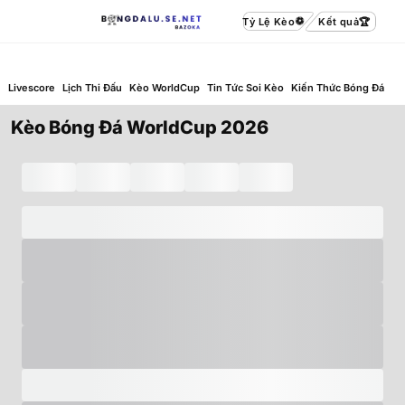
Tỷ Lệ Kèo
Kết quả
Livescore
Lịch Thi Đấu
Kèo WorldCup
Tin Tức Soi Kèo
Kiến Thức Bóng Đá
Kèo Bóng Đá WorldCup 2026